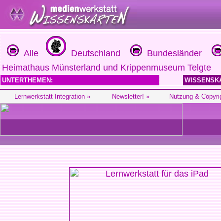
Alle
Deutschland
Bundesländer
Heimathaus Münsterland und Krippenmuseum Telgte
UNTERTHEMEN:
WISSENSK
Lernwerkstatt Integration »
Newsletter! »
Nutzung & Copyri