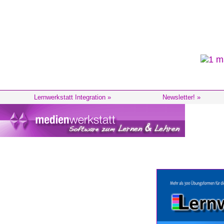
Lernwerkstatt Integration »
Newsletter! »