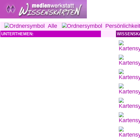
Alle
Persönlichkei
UNTERTHEMEN:
WISSENSK