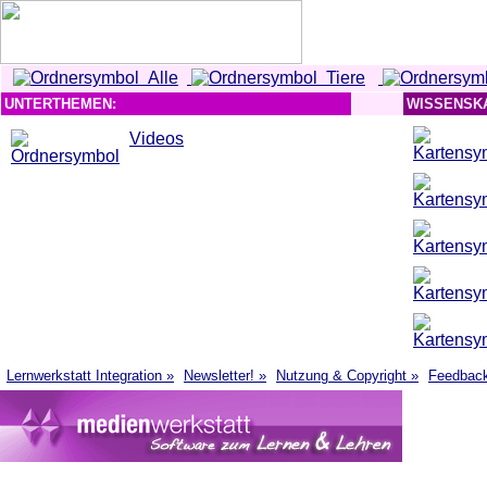
Alle
Tiere
UNTERTHEMEN:
WISSENSK
Videos
Lernwerkstatt Integration »
Newsletter! »
Nutzung & Copyright »
Feedbac