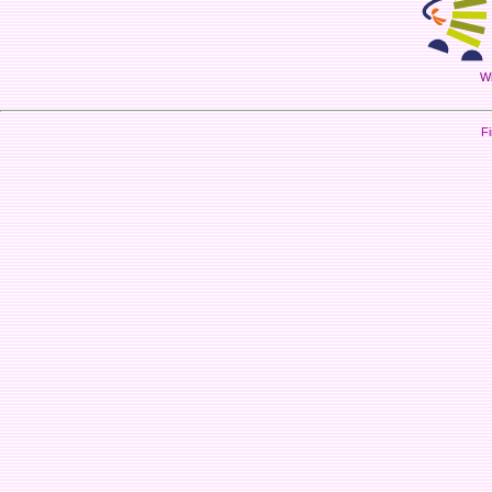
Wi
Fi