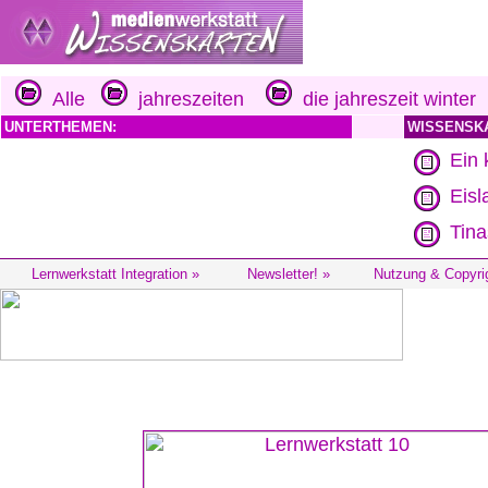
Alle
jahreszeiten
die jahreszeit winter
UNTERTHEMEN:
WISSENSK
Ein 
Eisl
Tin
Lernwerkstatt Integration »
Newsletter! »
Nutzung & Copyri