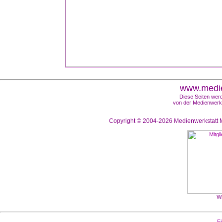
www.medie
Diese Seiten werd
von der Medienwerks
Copyright © 2004-2026
Medienwerkstatt M
Wi
Fi