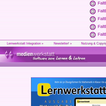
Falt
Falt
Falt
Falt
Falt
Lernwerkstatt Integration »
Newsletter! »
Nutzung & Copyri