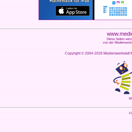
www.medie
Diese Seiten werd
von der Medienwerks
Copyright © 2004-2026
Medienwerkstatt M
Wi
Fi