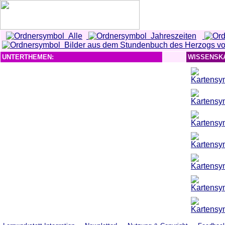
Alle
Jahreszeiten
Bilder aus dem Stundenbuch des Herzogs vo
UNTERTHEMEN:
WISSENSK