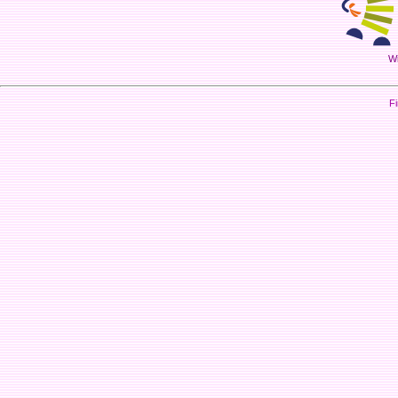
Wi
Fi