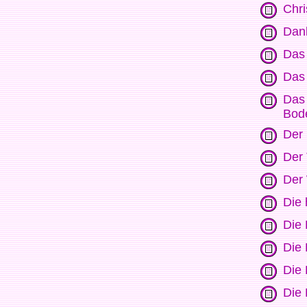
Chr
Dan
Das 
Das 
Das 
Bod
Der 
Der 
Der 
Die 
Die 
Die 
Die 
Die 