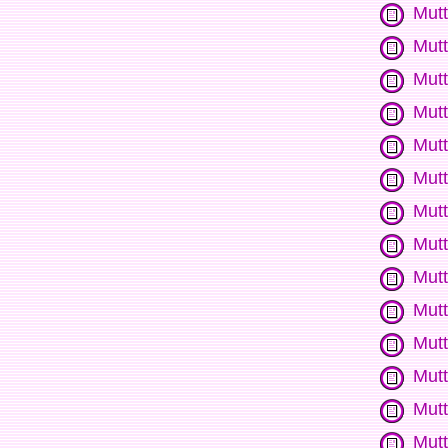
Mutt
Mutt
Mutt
Mutt
Mut
Mutt
Mutt
Mutt
Mutt
Mutt
Mutt
Mutt
Mutt
Mut