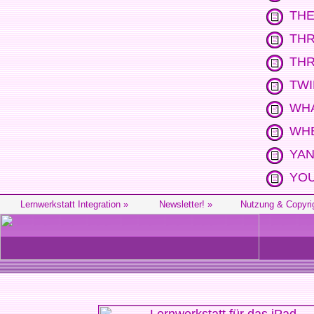
THE
THR
THR
TWI
WHA
WHE
YA
YOU
Lernwerkstatt Integration »
Newsletter! »
Nutzung & Copyri