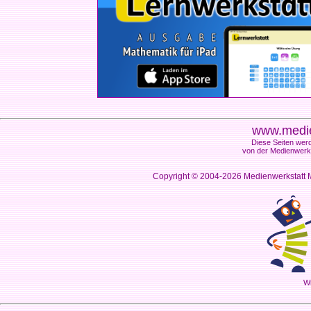
www.medie
Diese Seiten werd
von der Medienwerks
Copyright © 2004-2026
Medienwerkstatt M
Wi