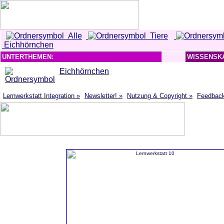
Alle
Tiere
Eichhörnchen
UNTERTHEMEN:
WISSENSK
Eichhörnchen
Lernwerkstatt Integration »
Newsletter! »
Nutzung & Copyright »
Feedbac