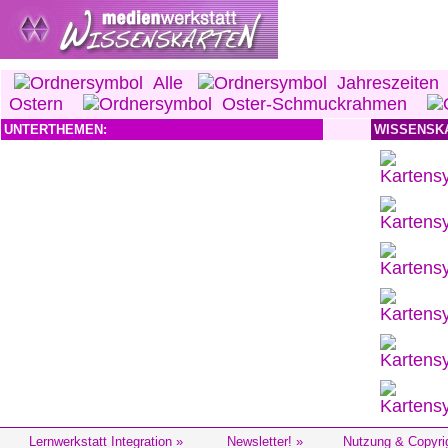
Alle
Jahreszeiten
Ostern
Oster-Schmuckrahmen
UNTERTHEMEN:
WISSENSK
Lernwerkstatt Integration »
Newsletter! »
Nutzung & Copyri