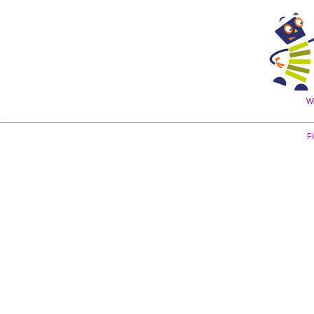
Wi
Fi