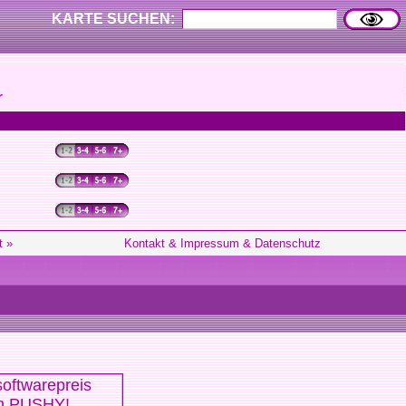
KARTE SUCHEN:
r
t »
Kontakt & Impressum & Datenschutz