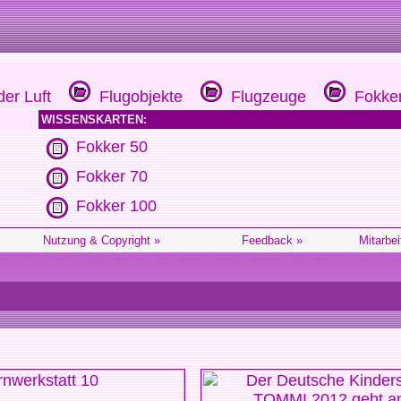
er Luft
Flugobjekte
Flugzeuge
Fokke
WISSENSKARTEN:
Fokker 50
Fokker 70
Fokker 100
Nutzung & Copyright »
Feedback »
Mitarbei