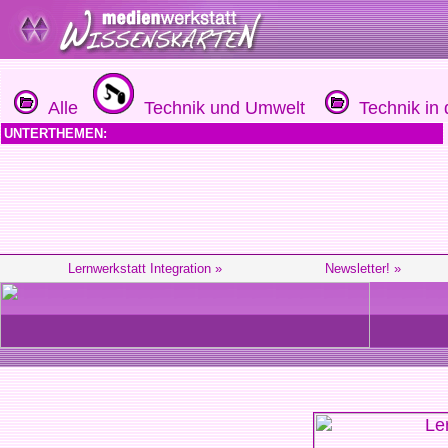
Alle
Technik und Umwelt
Technik in d
UNTERTHEMEN:
Lernwerkstatt Integration »
Newsletter! »