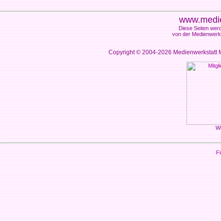
www.medie
Diese Seiten werd
von der Medienwerks
Copyright © 2004-2026
Medienwerkstatt M
Wi
Fi