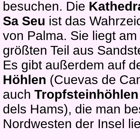
besuchen. Die
Kathedr
Sa Seu
ist das Wahrzei
von Palma. Sie liegt a
größten Teil aus Sandst
Es gibt außerdem auf de
Höhlen
(Cuevas de Cam
auch
Tropfsteinhöhlen
dels Hams), die man be
Nordwesten der Insel li