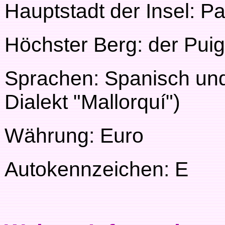
Hauptstadt der Insel: P
Höchster Berg: der Pui
Sprachen: Spanisch und
Dialekt "Mallorquí")
Währung: Euro
Autokennzeichen: E