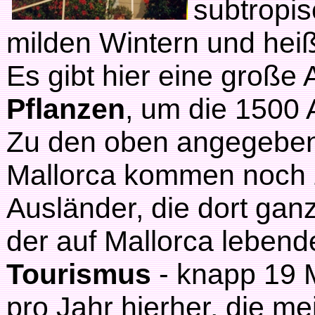
subtropi
milden Wintern und he
Es gibt hier eine große
Pflanzen
, um die 1500 
Zu den oben angegebe
Mallorca kommen noch 
Ausländer, die dort ganz
der auf Mallorca lebe
Tourismus
- knapp 19 
pro Jahr hierher, die m