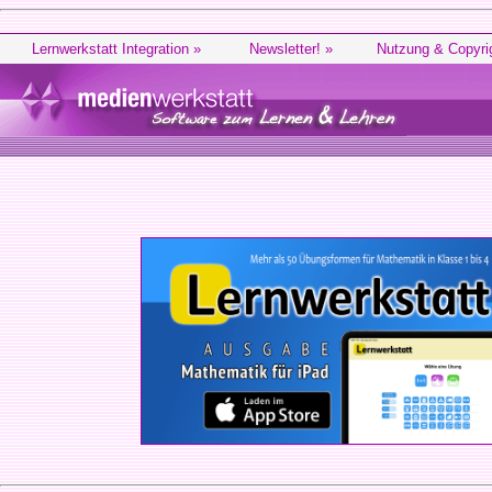
Lernwerkstatt Integration »
Newsletter! »
Nutzung & Copyri