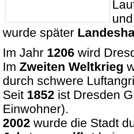
Lauf
und
wurde später
Landesha
Im Jahr
1206
wird Dresd
Im
Zweiten Weltkrieg
w
durch schwere Luftangri
Seit
1852
ist Dresden G
Einwohner).
2002
wurde die Stadt d