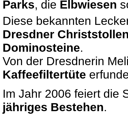
Parks
, die
Elbwiesen
s
Diese bekannten Lecke
Dresdner Christstolle
Dominosteine
.
Von der Dresdnerin Meli
Kaffeefiltertüte
erfunde
Im Jahr 2006 feiert die
jähriges Bestehen
.