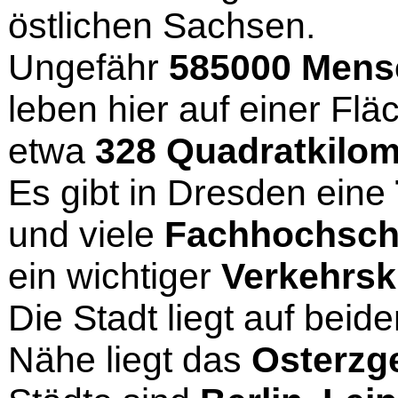
östlichen Sachsen.
Ungefähr
585000 Mens
leben hier auf einer Flä
etwa
328 Quadratkilom
Es gibt in Dresden eine
und viele
Fachhochsch
ein wichtiger
Verkehrs
Die Stadt liegt auf beid
Nähe liegt das
Osterzg