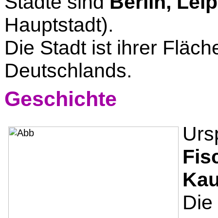
Städte sind
Berlin, Lei
Hauptstadt).
Die Stadt ist ihrer Fläc
Deutschlands.
Geschichte
Urs
Fis
Kau
Die 