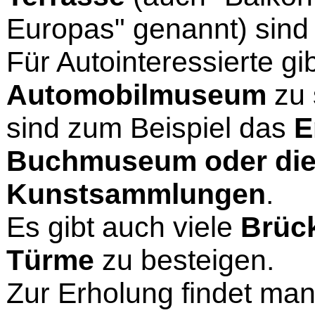
Europas" genannt) sind 
Für Autointeressierte gi
Automobilmuseum
zu 
sind zum Beispiel das
E
Buchmuseum oder die 
Kunstsammlungen
.
Es gibt auch viele
Brüc
Türme
zu besteigen.
Zur Erholung findet ma