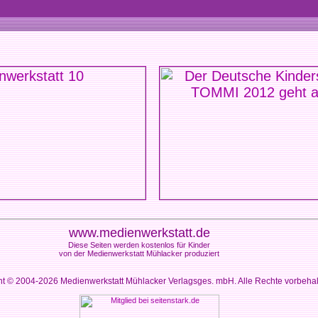
www.medienwerkstatt.de
Diese Seiten werden kostenlos für Kinder
von der Medienwerkstatt Mühlacker produziert
ht © 2004-2026
Medienwerkstatt Mühlacker Verlagsges. mbH. Alle Rechte vorbeha