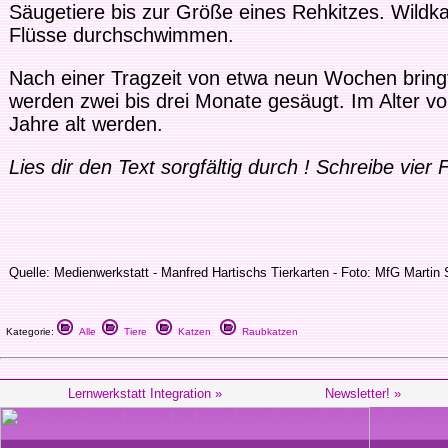
Säugetiere bis zur Größe eines Rehkitzes. Wildk
Flüsse durchschwimmen.
Nach einer Tragzeit von etwa neun Wochen bringt
werden zwei bis drei Monate gesäugt. Im Alter v
Jahre alt werden.
Lies dir den Text sorgfältig durch ! Schreibe vier
Quelle: Medienwerkstatt - Manfred Hartischs Tierkarten - Foto: MfG Martin 
Kategorie:
Alle
Tiere
Katzen
Raubkatzen
Lernwerkstatt Integration »
Newsletter! »