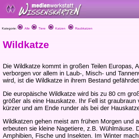
Kategorie:
Alle
Tiere
Katzen
Raubkatzen
Wildkatze
Die Wildkatze kommt in großen Teilen Europas, Af
verborgen vor allem in Laub-, Misch- und Tanne
wird, ist die Wildkatze in ihrem Bestand gefährdet
Die europäische Wildkatze wird bis zu 80 cm groß
größer als eine Hauskatze. Ihr Fell ist graubrau
kürzer und am Ende runder als bei der Hauskatz
Wildkatzen gehen meist am frühen Morgen und a
erbeuten sie kleine Nagetiere, z.B. Wühlmäuse. D
Amphibien, Fische und Insekten. Im Winter mach