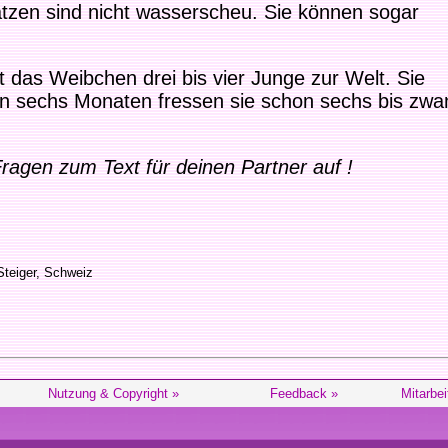
atzen sind nicht wasserscheu. Sie können sogar
 das Weibchen drei bis vier Junge zur Welt. Sie
on sechs Monaten fressen sie schon sechs bis zwa
 Fragen zum Text für deinen Partner auf !
Steiger, Schweiz
Nutzung & Copyright »
Feedback »
Mitarbei