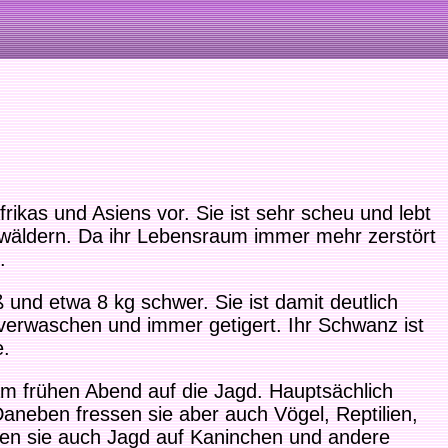
rikas und Asiens vor. Sie ist sehr scheu und lebt
nwäldern. Da ihr Lebensraum immer mehr zerstört
.
 und etwa 8 kg schwer. Sie ist damit deutlich
n verwaschen und immer getigert. Ihr Schwanz ist
e.
m frühen Abend auf die Jagd. Hauptsächlich
aneben fressen sie aber auch Vögel, Reptilien,
en sie auch Jagd auf Kaninchen und andere