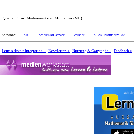
Quelle: Fotos: Medienwerkstatt Mühlacker (MH)
Kategorie:
Alle
Technik und Umwelt
Verkehr
Autos / Kraftfahrzeuge
Lernwerkstatt Integration »
Newsletter! »
Nutzung & Copyright »
Feedback »