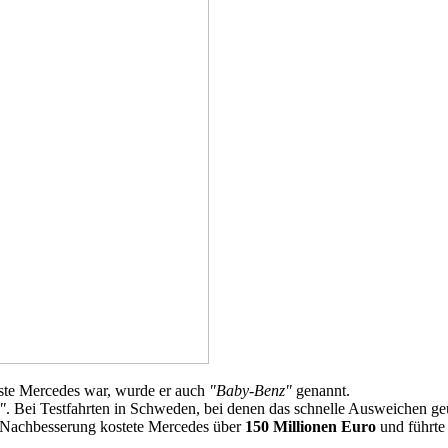
nste Mercedes war, wurde er auch
"Baby-Benz"
genannt.
"
. Bei Testfahrten in Schweden, bei denen das schnelle Ausweichen g
e Nachbesserung kostete Mercedes über
150 Millionen Euro
und führte