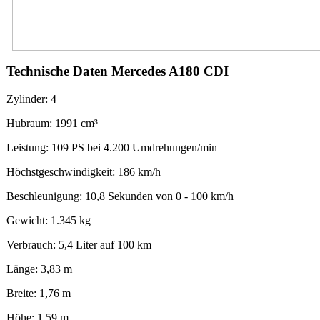
Technische Daten Mercedes A180 CDI
Zylinder: 4
Hubraum: 1991 cm³
Leistung: 109 PS bei 4.200 Umdrehungen/min
Höchstgeschwindigkeit: 186 km/h
Beschleunigung: 10,8 Sekunden von 0 - 100 km/h
Gewicht: 1.345 kg
Verbrauch: 5,4 Liter auf 100 km
Länge: 3,83 m
Breite: 1,76 m
Höhe: 1,59 m