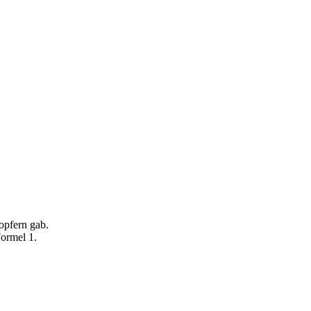
opfern gab.
Formel 1.