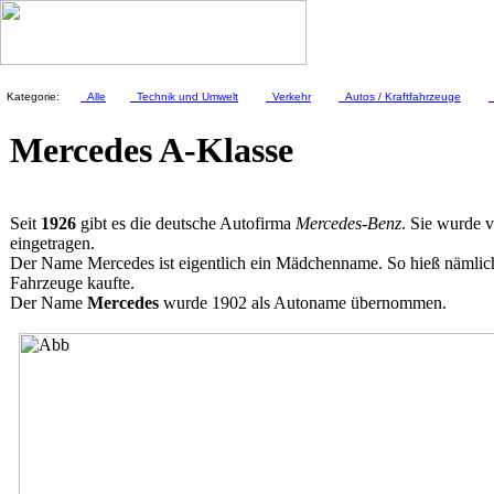
Kategorie:
Alle
Technik und Umwelt
Verkehr
Autos / Kraftfahrzeuge
Mercedes A-Klasse
Seit
1926
gibt es die deutsche Autofirma
Mercedes-Benz
. Sie wurde 
eingetragen.
Der Name Mercedes ist eigentlich ein Mädchenname. So hieß nämlich 
Fahrzeuge kaufte.
Der Name
Mercedes
wurde 1902 als Autoname übernommen.