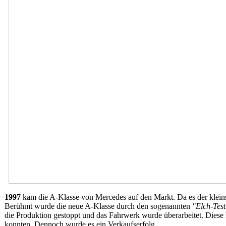
1997
kam die A-Klasse von Mercedes auf den Markt. Da es der klei
Berühmt wurde die neue A-Klasse durch den sogenannten
"Elch-Test
die Produktion gestoppt und das Fahrwerk wurde überarbeitet. Dies
konnten. Dennoch wurde es ein Verkaufserfolg.