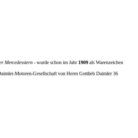
er Mercedesstern
- wurde schon im Jahr
1909
als Warenzeichen
Daimler-Motoren-Gesellschaft von Herrn Gottlieb Daimler 36