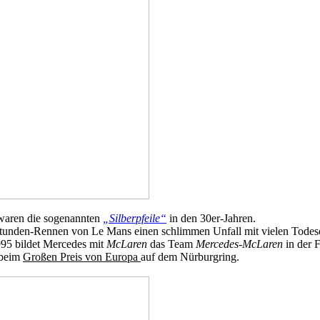
 waren die sogenannten
„Silberpfeile“
in den 30er-Jahren.
-Stunden-Rennen von Le Mans einen schlimmen Unfall mit vielen Todes
1995 bildet Mercedes mit
McLaren
das Team
Mercedes-McLaren
in der 
beim
Großen Preis von Europa
auf dem Nürburgring.