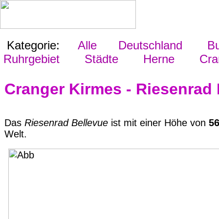
Kategorie:
Alle
Deutschland
Bu
Ruhrgebiet
Städte
Herne
Cran
Cranger Kirmes - Riesenrad 
Das
Riesenrad Bellevue
ist mit einer Höhe von
5
Welt.