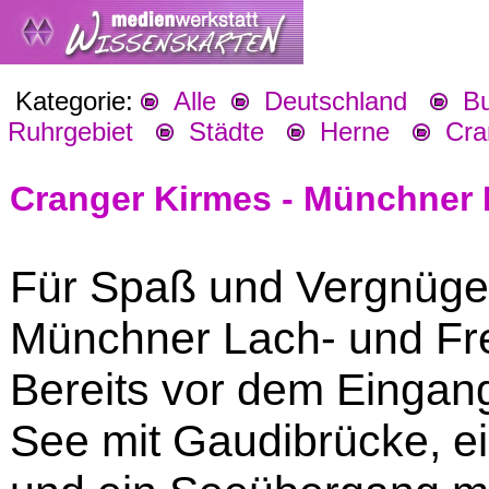
Kategorie:
Alle
Deutschland
Bu
Ruhrgebiet
Städte
Herne
Cran
Cranger Kirmes - Münchner
Für Spaß und Vergnüge
Münchner Lach- und Fr
Bereits vor dem Einga
See mit Gaudibrücke, e