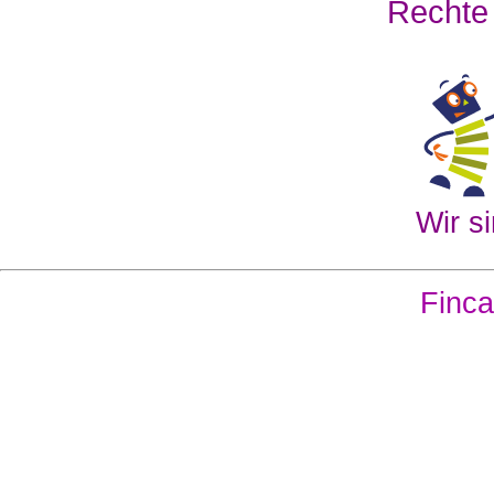
Rechte
Wir si
Finca