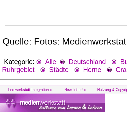
Quelle: Fotos: Medienwerksta
Kategorie:
Alle
Deutschland
Bu
Ruhrgebiet
Städte
Herne
Cran
Lernwerkstatt Integration »
Newsletter! »
Nutzung & Copyri