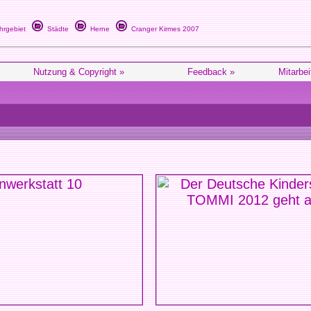
rgebiet
Städte
Herne
Cranger Kirmes 2007
Nutzung & Copyright »
Feedback »
Mitarbei