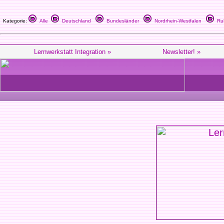
Kategorie:
Alle
Deutschland
Bundesländer
Nordrhein-Westfalen
Ruh
Lernwerkstatt Integration »
Newsletter! »