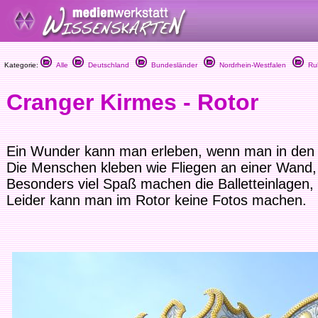
Kategorie:
Alle
Deutschland
Bundesländer
Nordrhein-Westfalen
Ruh
Cranger Kirmes - Rotor
Ein Wunder kann man erleben, wenn man in den 
Die Menschen kleben wie Fliegen an einer Wand,
Besonders viel Spaß machen die Balletteinlagen
Leider kann man im Rotor keine Fotos machen.