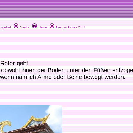
rgebiet
Städte
Herne
Cranger Kirmes 2007
Rotor geht.
 obwohl ihnen der Boden unter den Füßen entzoge
, wenn nämlich Arme oder Beine bewegt werden.