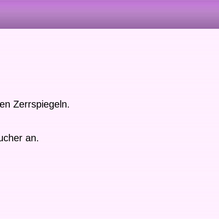
en Zerrspiegeln.
ucher an.