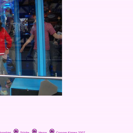
rgebiet
Städte
Herne
Cranger Kirmes 2007