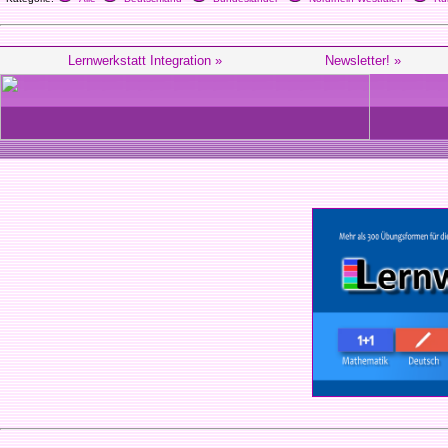
Lernwerkstatt Integration »
Newsletter! »