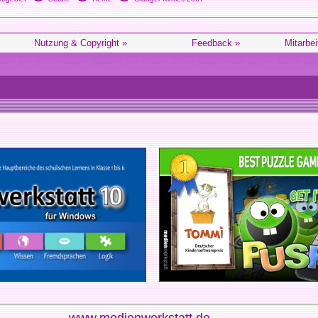
Nutzung & Copyright »
Feedback »
Mitarbei