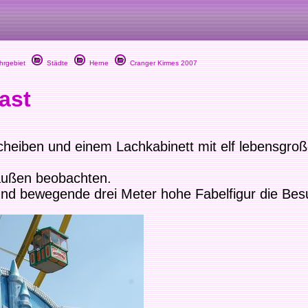
rgebiet
Städte
Herne
Cranger Kirmes 2007
ast
cheiben und einem Lachkabinett mit elf lebensgroß
außen beobachten.
 und bewegende drei Meter hohe Fabelfigur die Bes