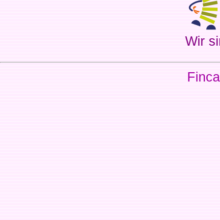
Wir si
Finca