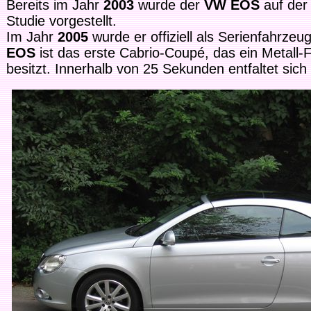
Bereits im Jahr
2003
wurde der
VW EOS
auf der 
Studie vorgestellt.
Im Jahr
2005
wurde er offiziell als Serienfahrze
EOS
ist das erste Cabrio-Coupé, das ein Metall-F
besitzt. Innerhalb von 25 Sekunden entfaltet sich 