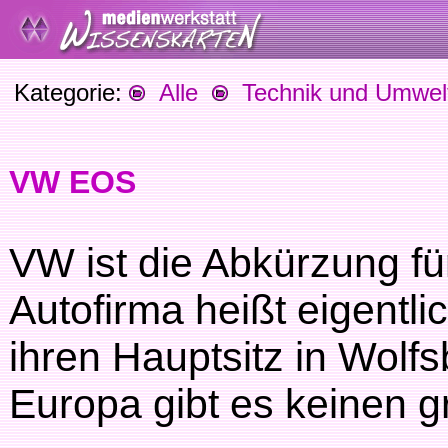
Kategorie:
Alle
Technik und Umwel
VW EOS
VW ist die Abkürzung f
Autofirma heißt eigentli
ihren Hauptsitz in Wolf
Europa gibt es keinen g