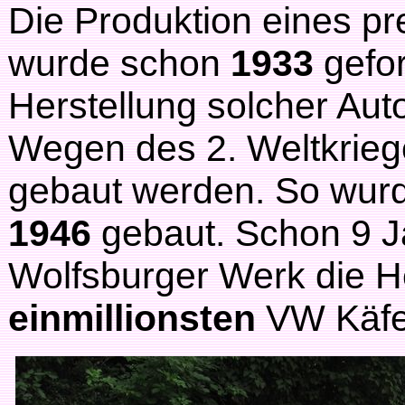
Die Produktion eines p
wurde schon
1933
gefo
Herstellung solcher Au
Wegen des 2. Weltkrieg
gebaut werden. So wurd
1946
gebaut. Schon 9 J
Wolfsburger Werk die H
einmillionsten
VW Käfe