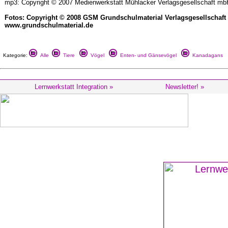
mp3: Copyright © 2007 Medienwerkstatt Mühlacker Verlagsgesellschaft mbH
Fotos: Copyright © 2008 GSM Grundschulmaterial Verlagsgesellschaf
www.grundschulmaterial.de
Kategorie:
Alle
Tiere
Vögel
Enten- und Gänsevögel
Kanadagans
Lernwerkstatt Integration »
Newsletter! »