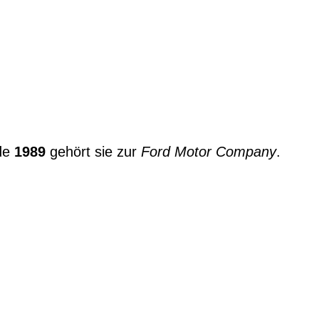
nde
1989
gehört sie zur
Ford Motor Company
.