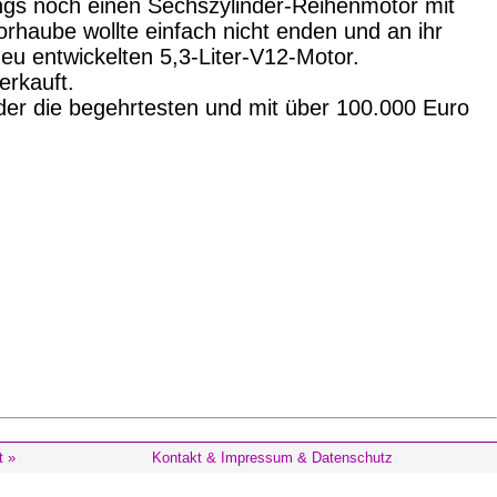
angs noch einen Sechszylinder-Reihenmotor mit
orhaube wollte einfach nicht enden und an ihr
neu entwickelten 5,3-Liter-V12-Motor.
rkauft.
inder die begehrtesten und mit über 100.000 Euro
t »
Kontakt & Impressum & Datenschutz