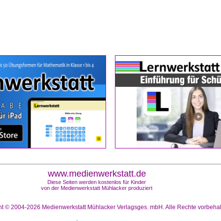
www.medienwerkstatt.de
Diese Seiten werden kostenlos für Kinder
von der Medienwerkstatt Mühlacker produziert
ht © 2004-2026
Medienwerkstatt Mühlacker Verlagsges. mbH. Alle Rechte vorbeha