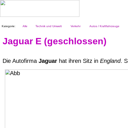
Kategorie:
Alle
Technik und Umwelt
Verkehr
Autos / Kraftfahrzeuge
Jaguar E (geschlossen)
Die Autofirma
Jaguar
hat ihren Sitz in
England
. 