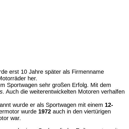
rde erst 10 Jahre später als Firmenname
Motorräder her.
em Sportwagen sehr großen Erfolg. Mit dem
s
. Auch die weiterentwickelten Motoren verhalfen
kannt wurde er als Sportwagen mit einem
12-
ndermotor wurde
1972
auch in den viertürigen
otor war.