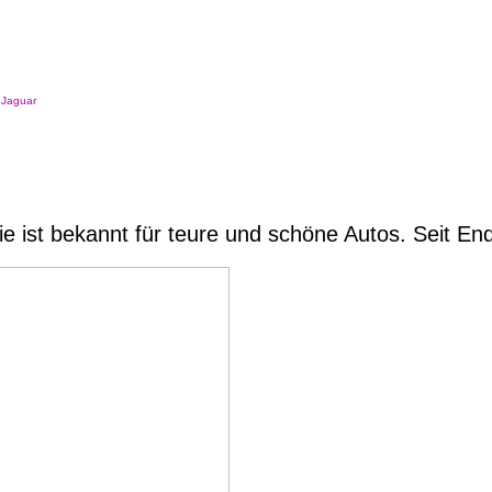
Jaguar
Sie ist bekannt für teure und schöne Autos. Seit E