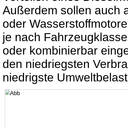
Außerdem sollen auch a
oder Wasserstoffmotore
je nach Fahrzeugklass
oder kombinierbar eing
den niedriegsten Verbra
niedrigste Umweltbelas