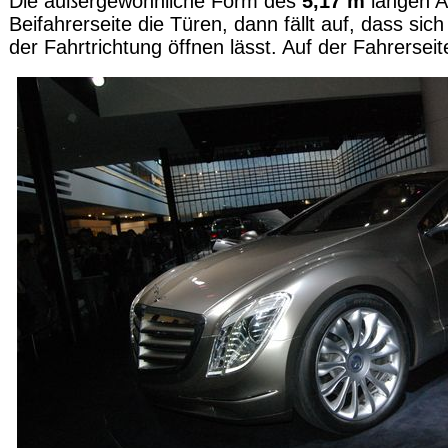
Die außergewöhnliche Form des
5,17 m
langen Au
Beifahrerseite die Türen, dann fällt auf, dass sic
der Fahrtrichtung öffnen lässt. Auf der Fahrersei