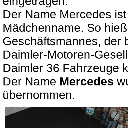
eingetragen.
Der Name Mercedes ist e
Mädchenname. So hieß n
Geschäftsmannes, der b
Daimler-Motoren-Gesells
Daimler 36 Fahrzeuge k
Der Name
Mercedes
w
übernommen.