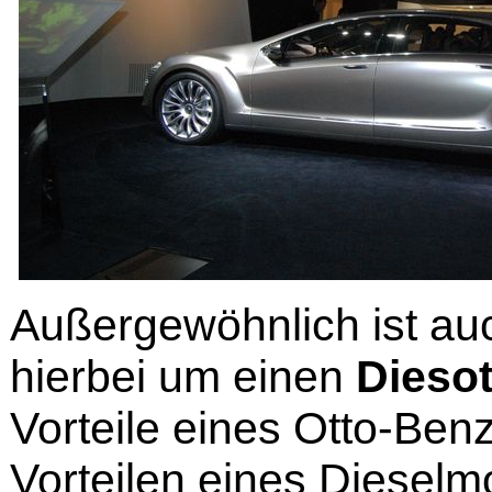
Außergewöhnlich ist auc
hierbei um einen
Diesot
Vorteile eines Otto-Ben
Vorteilen eines Diesel