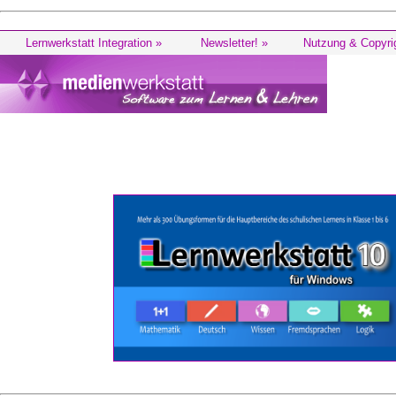
Lernwerkstatt Integration »
Newsletter! »
Nutzung & Copyri