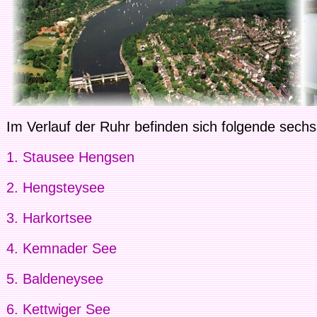
Im Verlauf der Ruhr befinden sich folgende sech
1. Stausee Hengsen
2. Hengsteysee
3. Harkortsee
4. Kemnader See
5. Baldeneysee
6. Kettwiger See