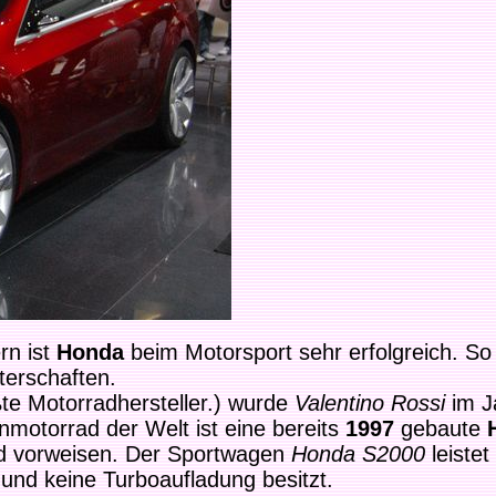
rn ist
Honda
beim Motorsport sehr erfolgreich. 
terschaften.
ößte Motorradhersteller.) wurde
Valentino Rossi
im J
nmotorrad der Welt ist eine bereits
1997
gebaute
rd vorweisen. Der Sportwagen
Honda S2000
leistet
und keine Turboaufladung besitzt.