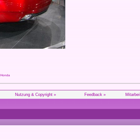
Honda
Nutzung & Copyright »
Feedback »
Mitarbei