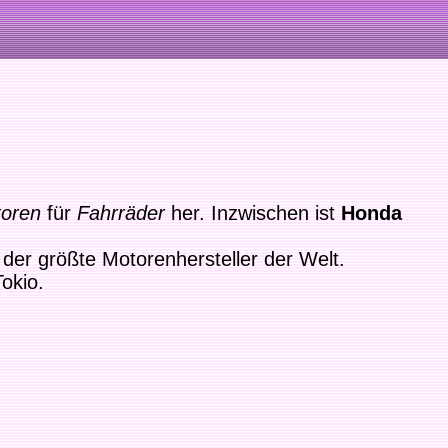
toren
für
Fahrräder
her. Inzwischen ist
Honda
 der größte Motorenhersteller der Welt.
Tokio.