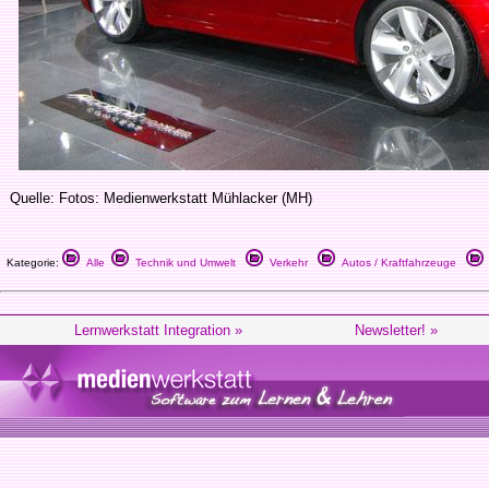
Quelle: Fotos: Medienwerkstatt Mühlacker (MH)
Kategorie:
Alle
Technik und Umwelt
Verkehr
Autos / Kraftfahrzeuge
Lernwerkstatt Integration »
Newsletter! »