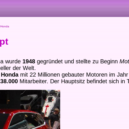
Honda
pt
rma wurde
1948
gegründet und stellte zu Beginn
Mo
ller der Welt.
t
Honda
mit 22 Millionen gebauter Motoren im Jahr
138.000
Mitarbeiter. Der Hauptsitz befindet sich in 