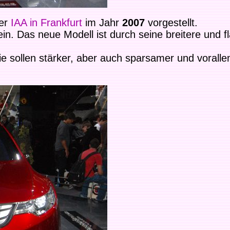
der
IAA in Frankfurt
im Jahr
2007
vorgestellt.
in. Das neue Modell ist durch seine breitere und 
Sie sollen stärker, aber auch sparsamer und voral