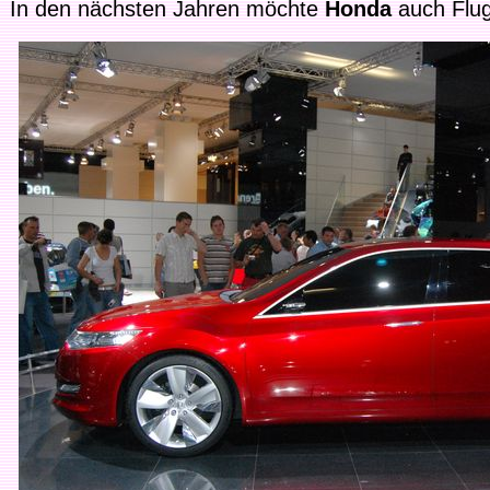
In den nächsten Jahren möchte
Honda
auch Flug