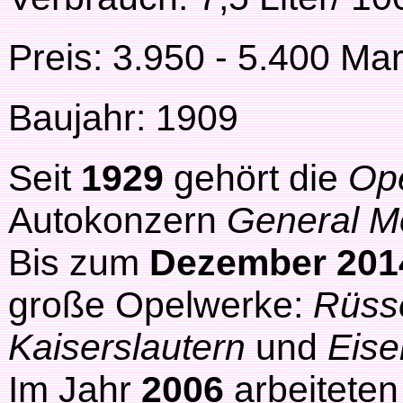
Preis: 3.950 - 5.400 Ma
Baujahr: 1909
Seit
1929
gehört die
Op
Autokonzern
General M
Bis zum
Dezember 201
große Opelwerke:
Rüss
Kaiserslautern
und
Eis
Im Jahr
2006
arbeiteten