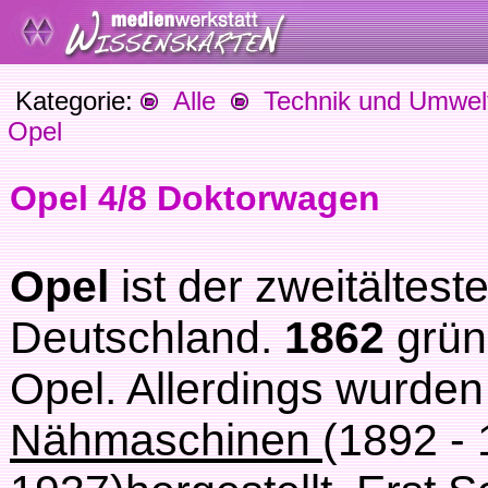
Kategorie:
Alle
Technik und Umwel
Opel
Opel 4/8 Doktorwagen
Opel
ist der zweitältest
Deutschland.
1862
grü
Opel. Allerdings wurden
Nähmaschinen
(1892 - 