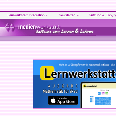
Lernwerkstatt Integration »
Newsletter! »
Nutzung & Copyri