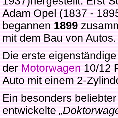
1937)hergestellt. Erst 
Adam Opel (1837 - 189
begannen
1899
zusamm
mit dem Bau von Autos.
Die erste eigenständig
der
Motorwagen
10/12 
Auto mit einem 2-Zylind
Ein besonders beliebte
entwickelte
„Doktorwag