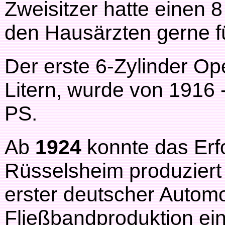
Zweisitzer hatte einen
den Hausärzten gerne f
Der erste 6-Zylinder Ope
Litern, wurde von 1916 
PS.
Ab
1924
konnte das Er
Rüsselsheim produziert 
erster deutscher Automob
Fließbandproduktion ein