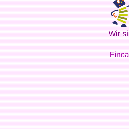
Wir si
Finca