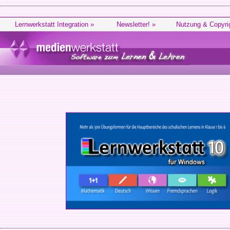
Lernwerkstatt Integration »
Newsletter! »
Nutzung & Copyri