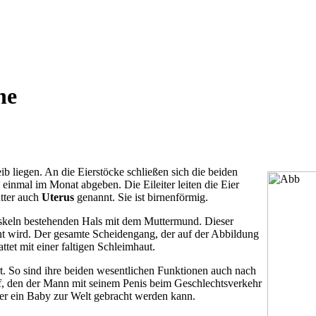
ne
ib liegen. An die Eierstöcke schließen sich die beiden
 einmal im Monat abgeben. Die Eileiter leiten die Eier
tter auch
Uterus
genannt. Sie ist birnenförmig.
uskeln bestehenden Hals mit dem Muttermund. Dieser
t wird. Der gesamte Scheidengang, der auf der Abbildung
attet mit einer faltigen Schleimhaut.
t. So sind ihre beiden wesentlichen Funktionen auch nach
, den der Mann mit seinem Penis beim Geschlechtsverkehr
ter ein Baby zur Welt gebracht werden kann.