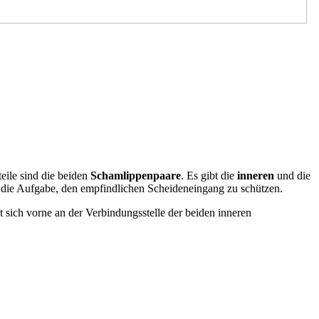
eile sind die beiden
Schamlippenpaare
. Es gibt die
inneren
und die
 die Aufgabe, den empfindlichen Scheideneingang zu schützen.
t sich vorne an der Verbindungsstelle der beiden inneren