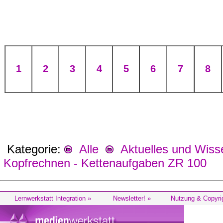
1
2
3
4
5
6
7
8
Kategorie:
Alle
Aktuelles und Wiss
Kopfrechnen - Kettenaufgaben ZR 100
Lernwerkstatt Integration »
Newsletter! »
Nutzung & Copyri