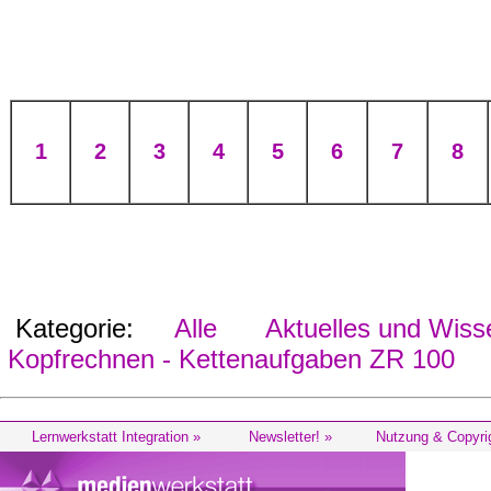
1
2
3
4
5
6
7
8
Kategorie:
Alle
Aktuelles und Wiss
Kopfrechnen - Kettenaufgaben ZR 100
Lernwerkstatt Integration »
Newsletter! »
Nutzung & Copyri