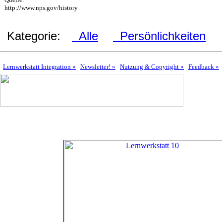
http://www.nps.gov/history
Kategorie:
Alle
Persönlichkeiten
Lernwerkstatt Integration »
Newsletter! »
Nutzung & Copyright »
Feedback »