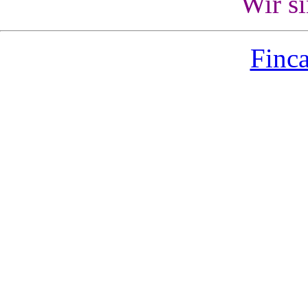
Wir s
Finca