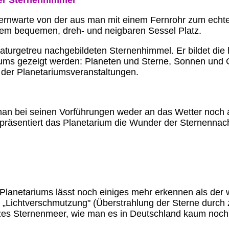
er Sternenhimmel
Sternwarte von der aus man mit einem Fernrohr zum ech
nem bequemen, dreh- und neigbaren Sessel Platz.
aturgetreu nachgebildeten Sternenhimmel. Er bildet die
ums gezeigt werden: Planeten und Sterne, Sonnen und 
r der Planetariumsveranstaltungen.
t man bei seinen Vorführungen weder an das Wetter noc
äsentiert das Planetarium die Wunder der Sternennacht. 
lanetariums lässt noch einiges mehr erkennen als der 
er „Lichtverschmutzung" (Überstrahlung der Sterne durch
zes Sternenmeer, wie man es in Deutschland kaum noch 