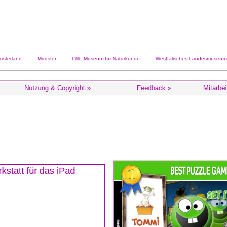
sterland
Münster
LWL-Museum für Naturkunde
Westfälisches Landesmuseum m
Nutzung & Copyright »
Feedback »
Mitarbei