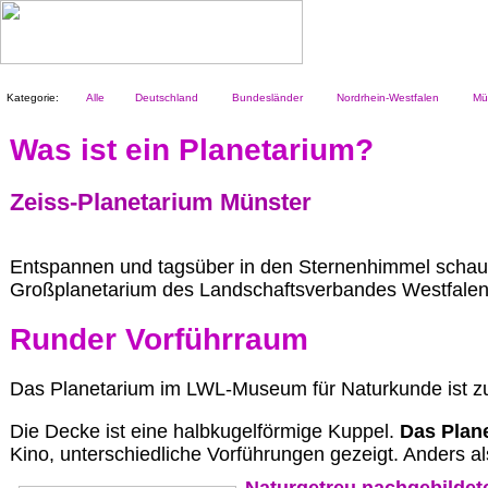
Kategorie:
Alle
Deutschland
Bundesländer
Nordrhein-Westfalen
Mün
Was ist ein Planetarium?
Zeiss-Planetarium Münster
Entspannen und tagsüber in den Sternenhimmel schaue
Großplanetarium des Landschaftsverbandes Westfalen
Runder Vorführraum
Das Planetarium im LWL-Museum für Naturkunde ist zun
Die Decke ist eine halbkugelförmige Kuppel.
Das Plane
Kino, unterschiedliche Vorführungen gezeigt. Anders 