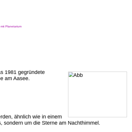
it Planetarium
as 1981 gegründete
de am Aasee.
rden, ähnlich wie in einem
ods, sondern um die Sterne am Nachthimmel.