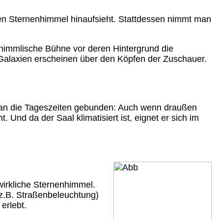
ten Sternenhimmel hinaufsieht. Stattdessen nimmt man
 himmlische Bühne vor deren Hintergrund die
Galaxien erscheinen über den Köpfen der Zuschauer.
h an die Tageszeiten gebunden: Auch wenn draußen
Und da der Saal klimatisiert ist, eignet er sich im
wirkliche Sternenhimmel.
 z.B. Straßenbeleuchtung)
erlebt.