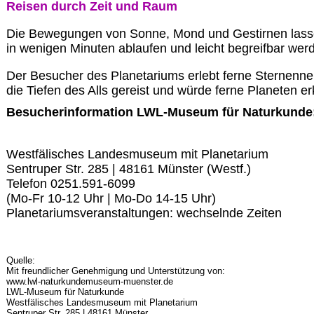
Reisen durch Zeit und Raum
Die Bewegungen von Sonne, Mond und Gestirnen lassen 
in wenigen Minuten ablaufen und leicht begreifbar wer
Der Besucher des Planetariums erlebt ferne Sternenneb
die Tiefen des Alls gereist und würde ferne Planeten e
Besucherinformation LWL-Museum für Naturkunde
Westfälisches Landesmuseum mit Planetarium
Sentruper Str. 285 | 48161 Münster (Westf.)
Telefon 0251.591-6099
(Mo-Fr 10-12 Uhr | Mo-Do 14-15 Uhr)
Planetariumsveranstaltungen: wechselnde Zeiten
Quelle:
Mit freundlicher Genehmigung und Unterstützung von:
www.lwl-naturkundemuseum-muenster.de
LWL-Museum für Naturkunde
Westfälisches Landesmuseum mit Planetarium
Sentruper Str. 285 | 48161 Münster