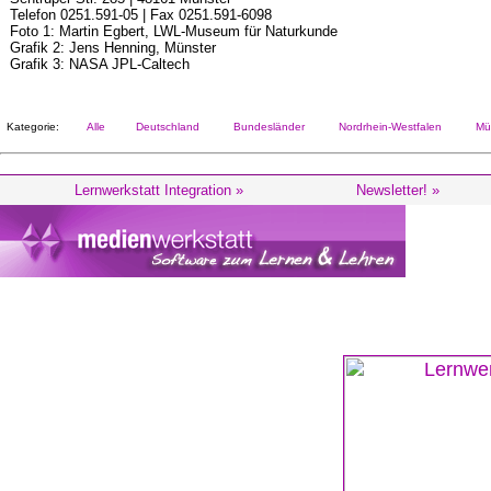
Telefon 0251.591-05 | Fax 0251.591-6098
Foto 1: Martin Egbert, LWL-Museum für Naturkunde
Grafik 2: Jens Henning, Münster
Grafik 3: NASA JPL-Caltech
Kategorie:
Alle
Deutschland
Bundesländer
Nordrhein-Westfalen
Mün
Lernwerkstatt Integration »
Newsletter! »