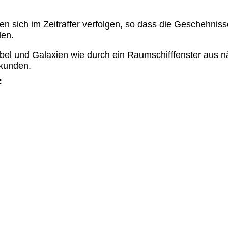
sich im Zeitraffer verfolgen, so dass die Geschehnisse
den.
el und Galaxien wie durch ein Raumschifffenster aus nä
rkunden.
: