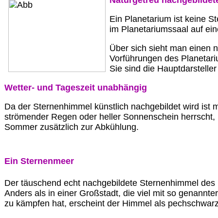
Naturgetreu nachgebildet
Ein Planetarium ist keine 
im Planetariumssaal auf ei
Über sich sieht man einen n
Vorführungen des Planetari
Sie sind die Hauptdarstelle
Wetter- und Tageszeit unabhängig
Da der Sternenhimmel künstlich nachgebildet wird is
strömender Regen oder heller Sonnenschein herrscht, pr
Sommer zusätzlich zur Abkühlung.
Ein Sternenmeer
Der täuschend echt nachgebildete Sternenhimmel des P
Anders als in einer Großstadt, die viel mit so genannt
zu kämpfen hat, erscheint der Himmel als pechschwar