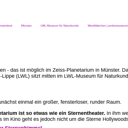
sterland
Münster
LWL-Museum für Naturkunde
Westfälisches Landesmuseum m
n - das ist möglich im Zeiss-Planetarium in Münster. D
-Lippe (LWL) sitzt mitten im LWL-Museum für Naturkun
ächst einmal ein großer, fensterloser, runder Raum.
tarium ist so etwas wie ein Sternentheater.
In ihm we
als im Kino geht es jedoch nicht um die Sterne Hollywo