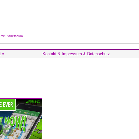
it Planetarium
t »
Kontakt & Impressum & Datenschutz