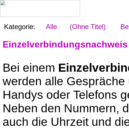
Kategorie:
Alle
(Ohne Titel)
Beg
Einzelverbindungsnachweis
Bei einem
Einzelverb
werden alle Gespräche
Handys oder Telefons ge
Neben den Nummern, di
auch die Uhrzeit und d