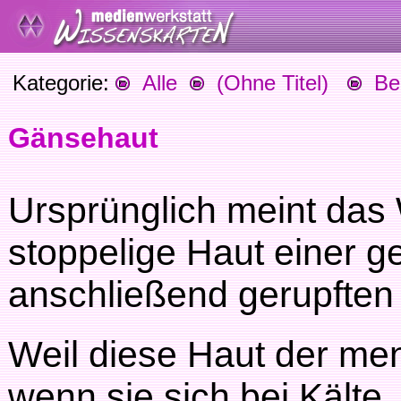
Kategorie:
Alle
(Ohne Titel)
Beg
Gänsehaut
Ursprünglich meint das
stoppelige Haut einer g
anschließend gerupften
Weil diese Haut der men
wenn sie sich bei Kälte