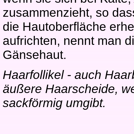
zusammenzieht, so dass 
die Hautoberfläche erh
aufrichten, nennt man 
Gänsehaut.
Haarfollikel - auch Haar
äußere Haarscheide, we
sackförmig umgibt.