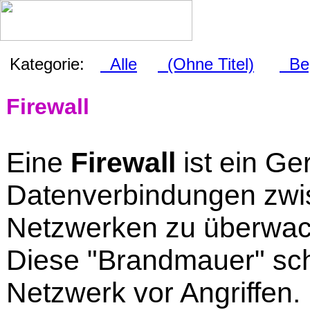
Kategorie:
Alle
(Ohne Titel)
Beg
Firewall
Eine
Firewall
ist ein Ge
Datenverbindungen zw
Netzwerken zu überwac
Diese "Brandmauer" sch
Netzwerk vor Angriffen.