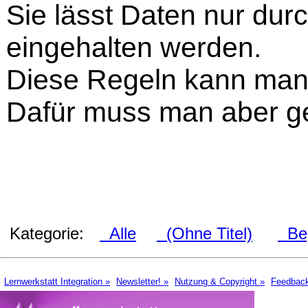
Sie lässt Daten nur du
eingehalten werden.
Diese Regeln kann man
Dafür muss man aber ge
Kategorie:
Alle
(Ohne Titel)
Beg
Lernwerkstatt Integration »
Newsletter! »
Nutzung & Copyright »
Feedbac