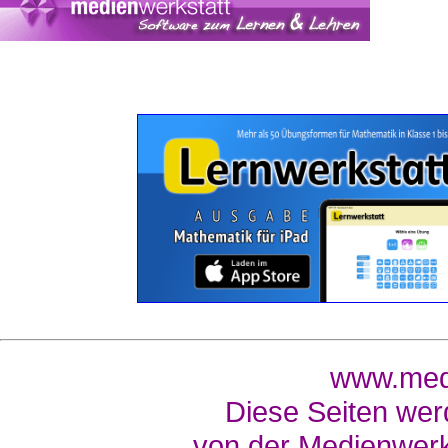
www.medi
Diese Seiten wer
von der Medienwerk