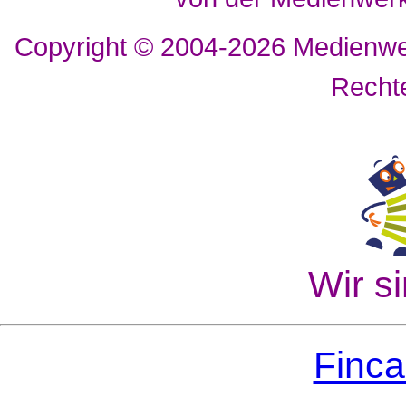
Copyright © 2004-2026
Medienwer
Recht
Wir si
Finca