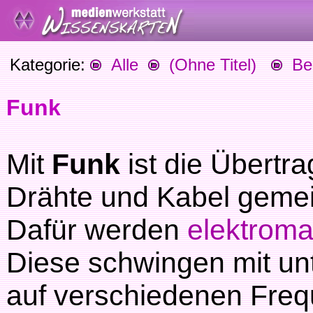
Kategorie:
Alle
(Ohne Titel)
Beg
Funk
Mit
Funk
ist die Übertr
Drähte und Kabel gemei
Dafür werden
elektroma
Diese schwingen mit un
auf verschiedenen Freq