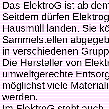
Das ElektroG ist ab de
Seitdem dürfen Elektrog
Hausmüll landen. Sie kö
Sammelstellen abgegeb
in verschiedenen Grup
Die Hersteller von Elekt
umweltgerechte Entsorgu
möglichst viele Materia
werden.
Im ElektroG steht auch,