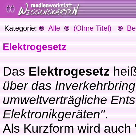
Kategorie:
Alle
(Ohne Titel)
Beg
Elektrogesetz
Das
Elektrogesetz
heiß
über das Inverkehrbrin
umweltverträgliche Ents
Elektronikgeräten"
.
Als Kurzform wird auch 