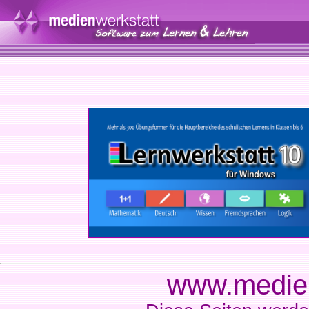
www.medien