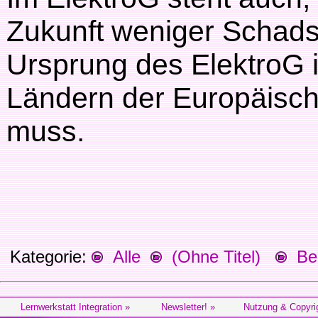
Zukunft weniger Schadst
Ursprung des ElektroG ist
Ländern der Europäisc
muss.
Kategorie:
Alle
(Ohne Titel)
Beg
Lernwerkstatt Integration »
Newsletter! »
Nutzung & Copyri