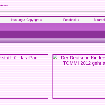
tkarten
Nutzung & Copyright »
Feedback »
Mitarbei