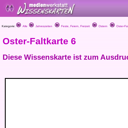
Kategorie:
Alle
Jahreszeiten
Feste, Feiern, Freizeit
Ostern
Oster-Fal
Oster-Faltkarte 6
Diese Wissenskarte ist zum Ausdru