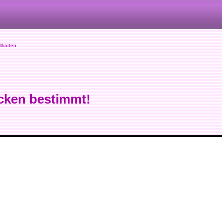
tkarten
cken bestimmt!