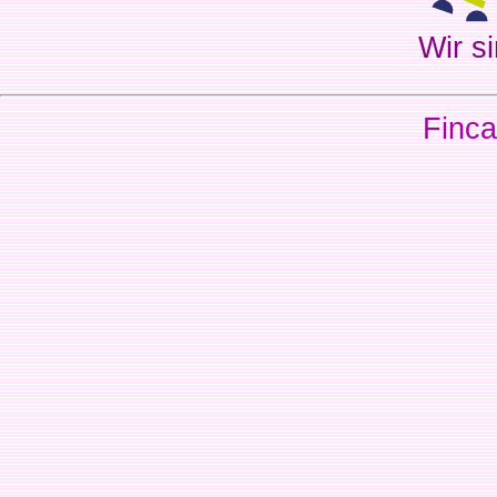
Wir si
Finca