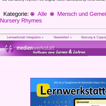
Kategorie:
Alle
Mensch und Gemein
Nursery Rhymes
Lernwerkstatt Integration »
Newsletter! »
Nutzung & Copyri