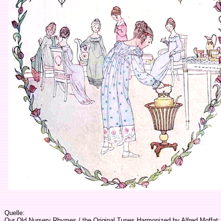
Quelle:
Our Old Nursery Rhymes / the Original Tunes Harmonized by Alfred Moffat; 