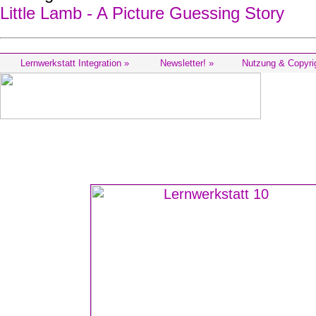
Little Lamb - A Picture Guessing Story
Lernwerkstatt Integration »
Newsletter! »
Nutzung & Copyri