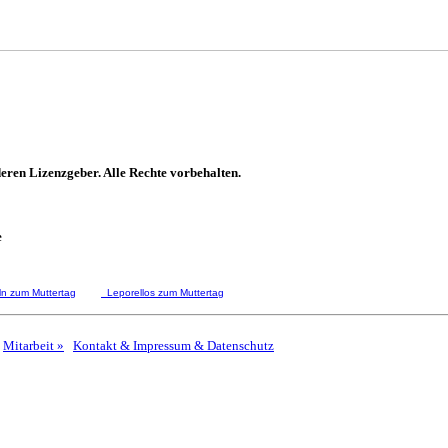
ren Lizenzgeber. Alle Rechte vorbehalten.
e
n zum Muttertag
Leporellos zum Muttertag
Mitarbeit »
Kontakt & Impressum & Datenschutz