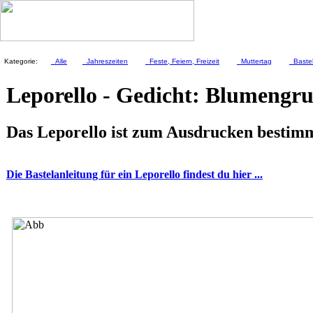
Kategorie:
Alle
Jahreszeiten
Feste, Feiern, Freizeit
Muttertag
Bastel
Leporello - Gedicht: Blumengru
Das Leporello ist zum Ausdrucken bestim
Die Bastelanleitung für ein Leporello findest du hier ...