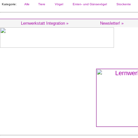
Kategorie:
Alle
Tiere
Vögel
Enten- und Gänsevögel
Stockente
Lernwerkstatt Integration »
Newsletter! »