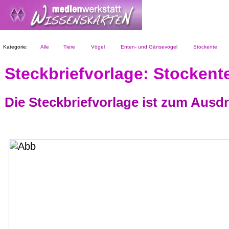
Kategorie:
Alle
Tiere
Vögel
Enten- und Gänsevögel
Stockente
Steckbriefvorlage: Stockent
Die Steckbriefvorlage ist zum Ausd