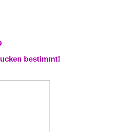
e
rucken bestimmt!